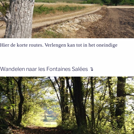
Hier de korte routes. Verlengen kan tot in het oneindige
Wandelen naar les Fontaines Salées ↴