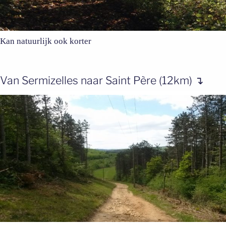
Kan natuurlijk ook korter
Van Sermizelles naar Saint Père (12km) ↴