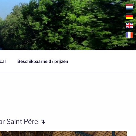
cal
Beschikbaarheid / prijzen
r Saint Père ↴