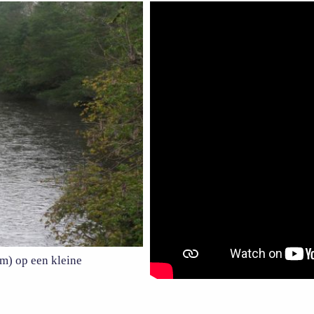
km) op een kleine