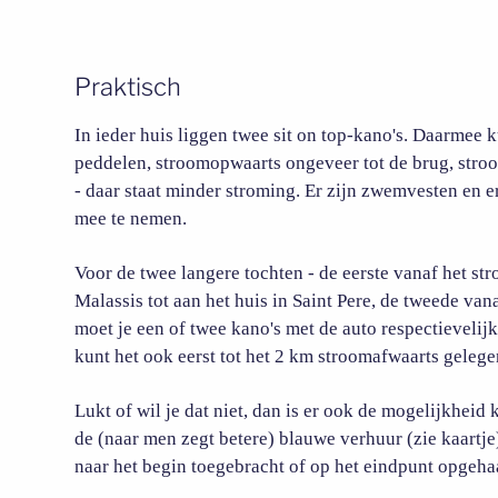
Praktisch
In ieder huis liggen twee sit on top-kano's. Daarmee k
peddelen, stroomopwaarts ongeveer tot de brug, stro
- daar staat minder stroming. Er zijn zwemvesten en 
mee te nemen.
Voor de twee langere tochten - de eerste vanaf het 
Malassis tot aan het huis in Saint Pere, de tweede vana
moet je een of twee kano's met de auto respectieveli
kunt het ook eerst tot het 2 km stroomafwaarts geleg
Lukt of wil je dat niet, dan is er ook de mogelijkheid k
de (naar men zegt betere) blauwe verhuur (zie kaartje
naar het begin toegebracht of op het eindpunt opgeha