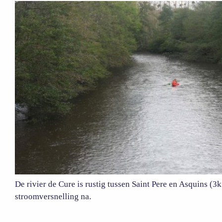
De rivier de Cure is rustig tussen Saint Pere en Asquins (3
stroomversnelling na.