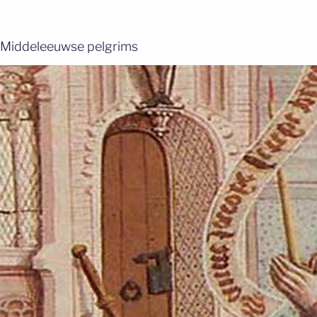
Middeleeuwse pelgrims