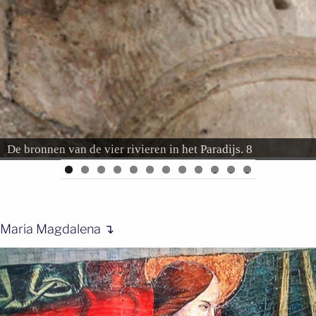
De bronnen van de vier rivieren in het Paradijs. 8
0
1
2
Maria Magdalena ↴