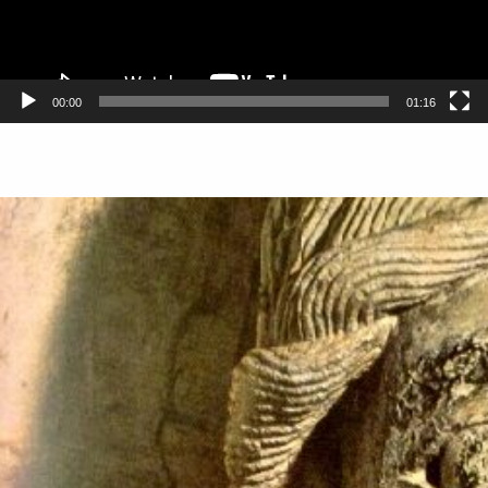
00:00
01:16