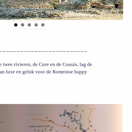
~~~~~~~~~~~~~~~~~~~~~~~~~~
e twee rivieren, de Cure en de Cousin, lag de
van luxe en geluk voor de Romeinse happy