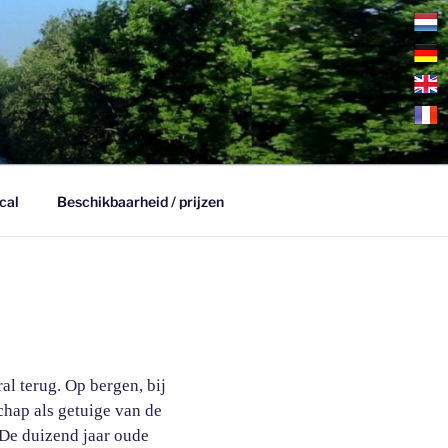
cal
Beschikbaarheid / prijzen
ral terug. Op bergen, bij
chap als getuige van de
De duizend jaar oude