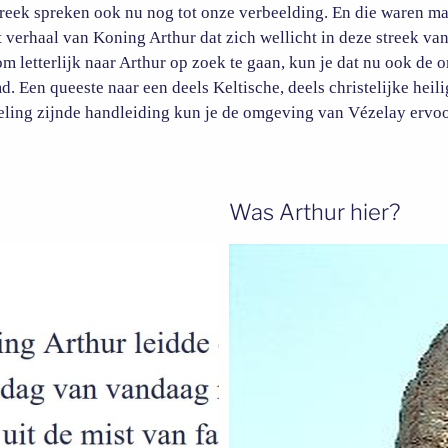
treek spreken ook nu nog tot onze verbeelding. En die waren ma
et verhaal van Koning Arthur dat zich wellicht in deze streek va
om letterlijk naar Arthur op zoek te gaan, kun je dat nu ook de
. Een queeste naar een deels Keltische, deels christelijke heili
ling zijnde handleiding kun je de omgeving van Vézelay ervo
Was Arthur hier?