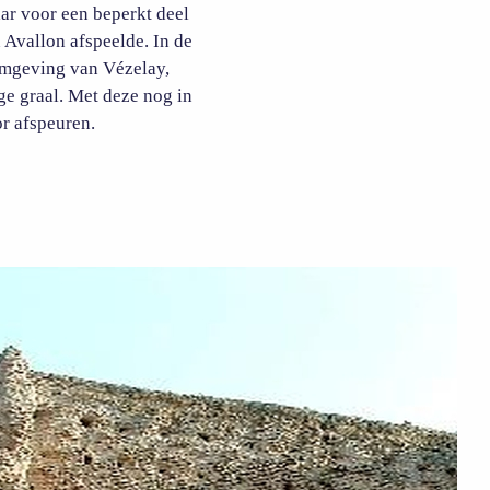
ar voor een beperkt deel
n Avallon afspeelde.
In de
 omgeving van Vézelay,
ge graal. Met deze nog in
or afspeuren.