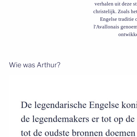
verhalen uit deze s
christelijk. Zoals h
Engelse traditie 
l'Avallonais genoemd
ontwikke
Wie was Arthur?