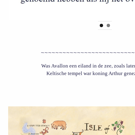
~~~~~~~~~~~~~~~~~~~~~~~~~~~
Was Avallon een eiland in de zee, zoals late
Keltische tempel war koning Arthur gene