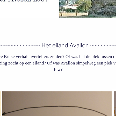
~~~~~~~~~~~~ Het eiland Avallon ~~~~~~~
re Britse verhalenvertellers zeiden? Of was het de plek tussen d
zing zocht op een eiland? Of was Avallon simpelweg een plek 
few?